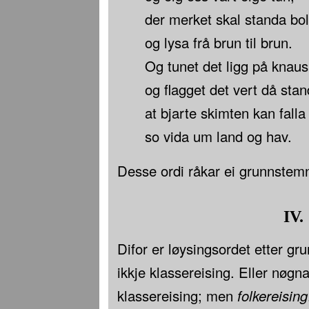
der merket skal standa bol
og lysa frå brun til brun.
Og tunet det ligg på knaus
og flagget det vert då sta
at bjarte skimten kan falla
so vida um land og hav.
Desse ordi råkar ei grunnstemn
IV.
Difor er løysingsordet etter gr
ikkje klassereising. Eller nøgna
klassereising; men
folkereising