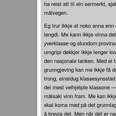
ha reist att til ein sermerkt, sjø
målvegen.
Eg trur ikkje at noko anna enn 
lengdi. Me kann ikkje vinna de
yverklasse
og stundom provins
umgripi dekkjer ikkje lenger k
den nasjonale tanken. Med ei t
grunngjeving kan me ikkje få de
trong, einsidug klassesynsstad 
dei mest velhjelpte klassone 
målsaki vinn fram. Me kan ikkj
skal koma med på det grunnlaget
å krevja det. Men når det er nas