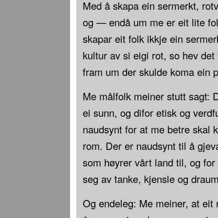
Med å skapa ein sermerkt, rot
og — endå um me er eit lite fo
skapar eit folk ikkje ein sermerk
kultur av si eigi rot, so hev det
fram um der skulde koma ein p
Me målfolk meiner stutt sagt: D
ei sunn, og difor etisk og verdf
naudsynt for at me betre skal k
rom. Der er naudsynt til å gjeva
som høyrer vårt land til, og for
seg av tanke, kjensle og draum
Og endeleg: Me meiner, at eit n