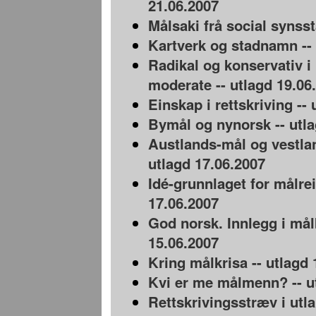
21.06.2007
Målsaki frå social synsst
Kartverk og stadnamn -- 
Radikal og konservativ i 
moderate -- utlagd 19.06
Einskap i rettskriving --
Bymål og nynorsk -- utla
Austlands-mål og vestla
utlagd 17.06.2007
Idé-grunnlaget for målrei
17.06.2007
God norsk. Innlegg i mål
15.06.2007
Kring målkrisa -- utlagd 
Kvi er me målmenn? -- u
Rettskrivingsstræv i utla