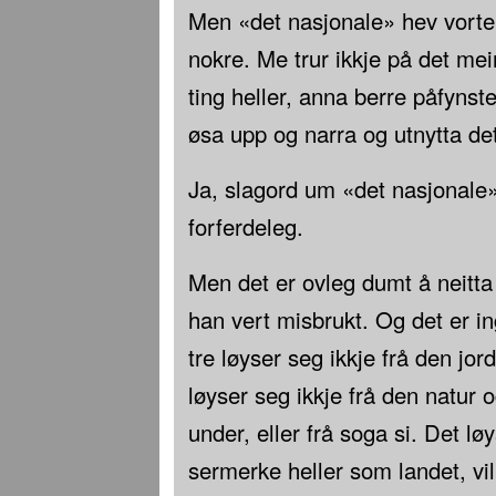
Men «det nasjonale» hev vorte 
nokre. Me trur ikkje på det meir
ting heller, anna berre påfynster
øsa upp og narra og utnytta det
Ja, slagord um «det nasjonale
forferdeleg.
Men det er ovleg dumt å neitta 
han vert misbrukt. Og det er ingi
tre løyser seg ikkje frå den jord
løyser seg ikkje frå den natur o
under, eller frå soga si. Det løy
sermerke heller som landet, vil