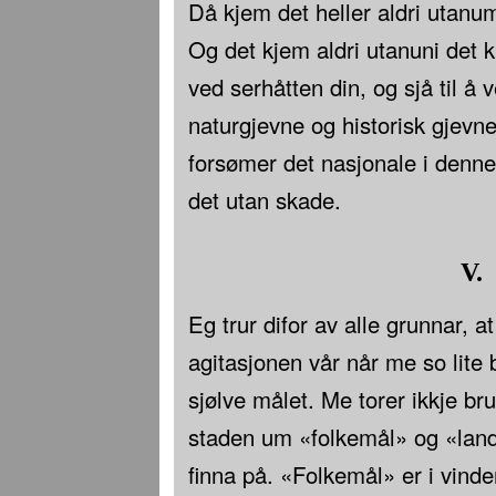
Då kjem det heller aldri utanu
Og det kjem aldri utanuni det kr
ved serhåtten din, og sjå til å 
naturgjevne og historisk gjevne
forsømer det nasjonale i denne 
det utan skade.
V.
Eg trur difor av alle grunnar, at 
agitasjonen vår når me so lite
sjølve målet. Me torer ikkje bru
staden um «folkemål» og «lan
finna på. «Folkemål» er i vinde