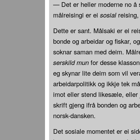
— Det er heller moderne no å 
målreisingi er ei
sosial
reising,
Dette er sant. Målsaki er ei rei
bonde og arbeidar og fiskar, og 
soknar saman med deim. Målreisi
serskild mun
for desse klassone
eg skynar lite deim som vil vera
arbeidarpolitikk og ikkje tek 
imot eller stend likesæle, eller 
skrift gjeng ifrå bonden og arbe
norsk-dansken.
Det sosiale momentet er ei sid