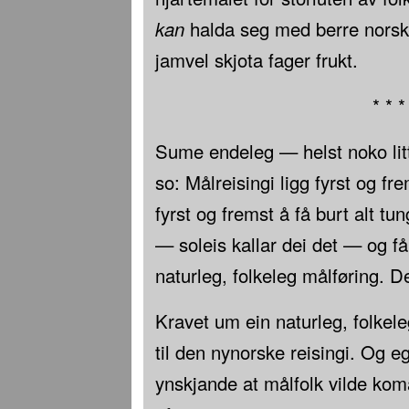
kan
halda seg med berre norsk-
jamvel skjota fager frukt.
* * *
Sume endeleg — helst noko lit
so: Målreisingi ligg fyrst og fr
fyrst og fremst å få burt alt tu
— soleis kallar dei det — og få 
naturleg, folkeleg målføring. De
Kravet um ein naturleg, folkele
til den nynorske reisingi. Og eg
ynskjande at målfolk vilde kom