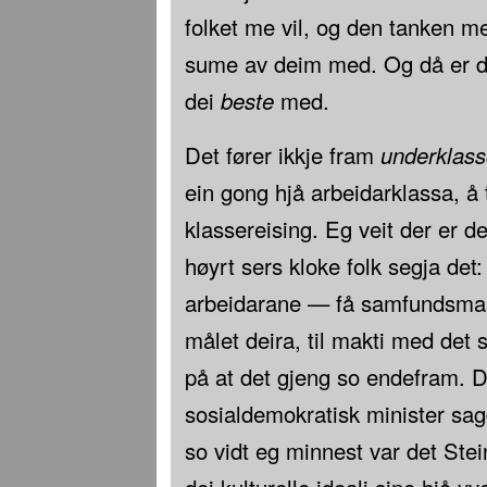
folket me vil, og den tanken me
sume av deim med. Og då er de
dei
beste
med.
Det fører ikkje fram
underklas
ein gong hjå arbeidarklassa, å
klassereising. Eg veit der er d
høyrt sers kloke folk segja det
arbeidarane — få samfundsmak
målet deira, til makti med det 
på at det gjeng so endefram. D
sosialdemokratisk minister sag
so vidt eg minnest var det St