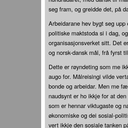
seg fram, og greidde det, på d
Arbeidarane hev bygt seg upp
politiske maktstoda si i dag, og
organisasjonsverket sitt. Det e
og norsk-dansk mål, frå fyrst til
Dette er røyndeting som me ikkj
augo for. Målreisingi vilde verta
bonde og arbeidar. Men me fæ
naudsynt er ho ikkje for at den 
som er hennar viktugaste og n
økonomiske og dei sosial-politi
vert ikkje den sosiale tanken 