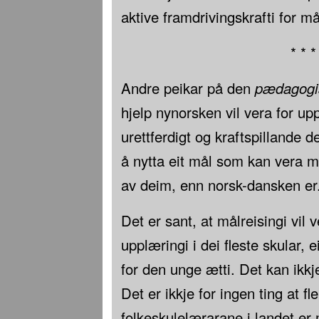
aktive framdrivingskrafti for må
* * *
Andre peikar på den
pædagogi
hjelp nynorsken vil vera for upp
urettferdigt og kraftspillande de
å nytta eit mål som kan vera mei
av deim, enn norsk-dansken er
Det er sant, at målreisingi vil v
upplæringi i dei fleste skular, 
for den unge ætti. Det kan ikkje
Det er ikkje for ingen ting at fle
folkeskulelærarane i landet er