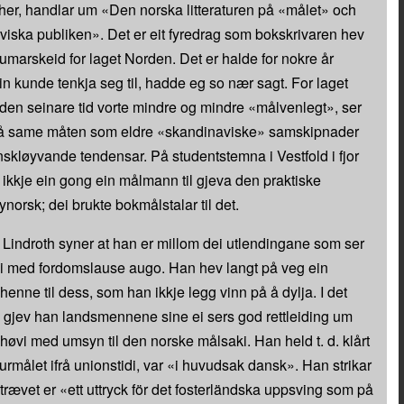
 her, handlar um «Den norska litteraturen på «målet» och
iska publiken». Det er eit fyredrag som bokskrivaren hev
sumarskeid for laget Norden. Det er halde for nokre år
in kunde tenkja seg til, hadde eg so nær sagt. For laget
den seinare tid vorte mindre og mindre «målvenlegt», ser
— på same måten som eldre «skandinaviske» samskipnader
nskløyvande tendensar. På studentstemna i Vestfold i fjor
 ikkje ein gong ein målmann til gjeva den praktiske
 nynorsk; dei brukte bokmålstalar til det.
t Lindroth syner at han er millom dei utlendingane som ser
i med fordomslause augo. Han hev langt på veg ein
nne til dess, som han ikkje legg vinn på å dylja. I det
e gjev han landsmennene sine ei sers god rettleiding um
ilhøvi med umsyn til den norske målsaki. Han held t. d. klårt
aturmålet ifrå unionstidi, var «i huvudsak dansk». Han strikar
trævet er «ett uttryck för det fosterländska uppsving som på