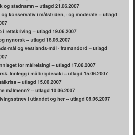
k og stadnamn -- utlagd 21.06.2007
 og konservativ i målstriden, - og moderate -- utlagd
007
 i rettskriving -- utlagd 19.06.2007
g nynorsk -- utlagd 18.06.2007
ds-mål og vestlands-mål - framandord -- utlagd
007
nnlaget for målreisingi -- utlagd 17.06.2007
sk. Innlegg i målbrigdesaki -- utlagd 15.06.2007
ålkrisa -- utlagd 15.06.2007
me målmenn? -- utlagd 10.06.2007
ivingsstræv i utlandet og her -- utlagd 08.06.2007