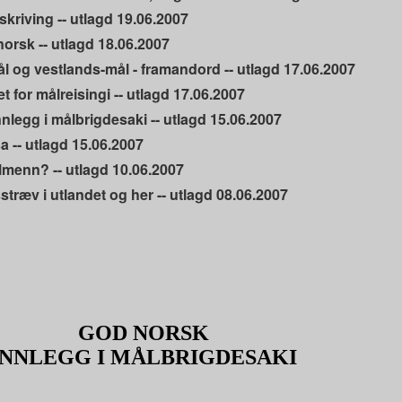
tskriving -- utlagd 19.06.2007
orsk -- utlagd 18.06.2007
l og vestlands-mål - framandord -- utlagd 17.06.2007
t for målreisingi -- utlagd 17.06.2007
nlegg i målbrigdesaki -- utlagd 15.06.2007
a -- utlagd 15.06.2007
lmenn? -- utlagd 10.06.2007
stræv i utlandet og her -- utlagd 08.06.2007
GOD NORSK
INNLEGG I MÅLBRIGDESAKI