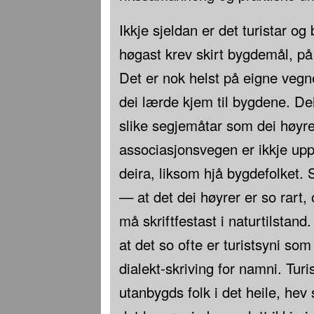
Ikkje sjeldan er det turistar o
høgast krev skirt bygdemål, på
Det er nok helst på eigne vegne
dei lærde kjem til bygdene. Dei 
slike segjemåtar som dei høyrer 
associasjonsvegen er ikkje upp
deira, liksom hjå bygdefolket. 
— at det dei høyrer er so rart
må skriftfestast i naturtilstand
at det so ofte er turistsyni som
dialekt-skriving for namni. Turi
utanbygds folk i det heile, hev 