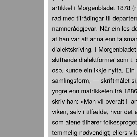
artikkel i Morgenbladet 1878 (n
rad med tilrådingar til departem
namnerådgjevar. Når ein les de
at han var alt anna enn talsman
dialektskriving. I Morgenbladet
skiftande dialektformer som t.
osb. kunde ein ikkje nytta. Ein 
samlingsform, — skriftmålet si
yngre enn matrikkelen frå 188
skriv han: «Man vil overalt i l
viken, selv i tilfælde, hvor de
som alene tilhører folkesproget
temmelig nødvendigt; ellers vi