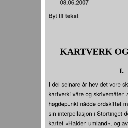
08.06.2007
Byt til
tekst
KARTVERK OG
I.
I dei seinare år hev det vore skr
kartverki våre og skrivemåten 
høgdepunkt nådde ordskiftet 
sin interpellasjon i Stortinget 
kartet «Halden umland», og av