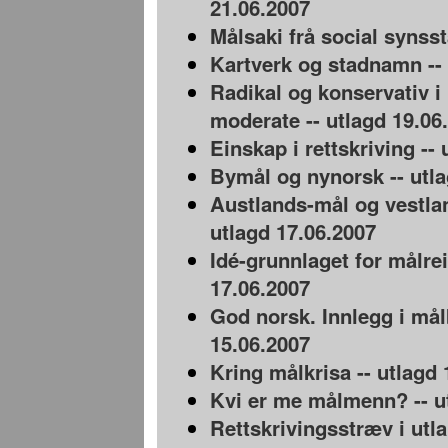
21.06.2007
Målsaki frå social synsst
Kartverk og stadnamn -- 
Radikal og konservativ i 
moderate -- utlagd 19.06
Einskap i rettskriving --
Bymål og nynorsk -- utla
Austlands-mål og vestla
utlagd 17.06.2007
Idé-grunnlaget for målrei
17.06.2007
God norsk. Innlegg i mål
15.06.2007
Kring målkrisa -- utlagd 
Kvi er me målmenn? -- u
Rettskrivingsstræv i utla