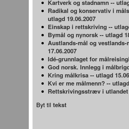
Kartverk og stadnamn -- utla
Radikal og konservativ i måls
utlagd 19.06.2007
Einskap i rettskriving -- utla
Bymål og nynorsk -- utlagd 1
Austlands-mål og vestlands-m
17.06.2007
Idé-grunnlaget for målreisingi
God norsk. Innlegg i målbrigd
Kring målkrisa -- utlagd 15.0
Kvi er me målmenn? -- utlagd
Rettskrivingsstræv i utlandet
Byt til
tekst