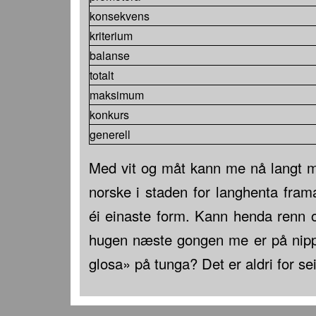
konsekvens
kriterium
balanse
totalt
maksimum
konkurs
generell
Med vit og måt kann me nå langt m
norske i staden for langhenta fram
éi einaste form. Kann henda renn o
hugen næste gongen me er på nippen
glosa» på tunga? Det er aldri for se