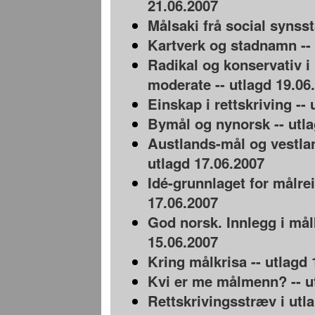
21.06.2007
Målsaki frå social synsst
Kartverk og stadnamn -- 
Radikal og konservativ i 
moderate -- utlagd 19.06
Einskap i rettskriving --
Bymål og nynorsk -- utla
Austlands-mål og vestla
utlagd 17.06.2007
Idé-grunnlaget for målrei
17.06.2007
God norsk. Innlegg i mål
15.06.2007
Kring målkrisa -- utlagd 
Kvi er me målmenn? -- u
Rettskrivingsstræv i utla