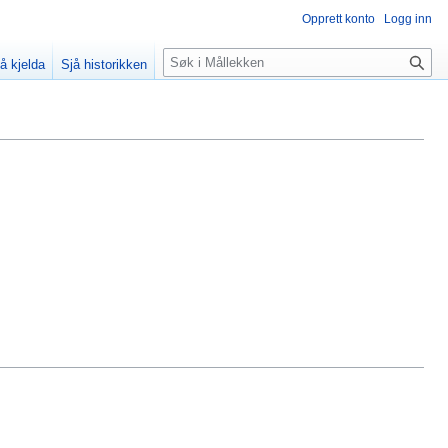
Opprett konto
Logg inn
Søk
å kjelda
Sjå historikken