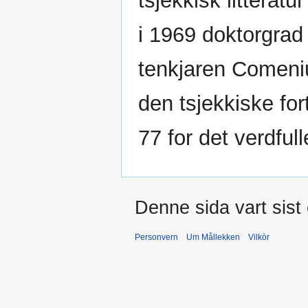
tsjekkisk litteratur
i 1969 doktorgrad
tenkjaren Comeniu
den tsjekkiske for
77 for det verdfull
Denne sida vart sist
Personvern
Um Mållekken
Vilkòr