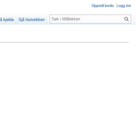
Opprett konto
Logg inn
Søk
å kjelda
Sjå historikken