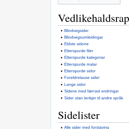
Vedlikehaldsrap
Blindvegsider
Blindvegsumleidingar
Eldste sidone
Etterspurde filer
Etterspurde kategoriar
Etterspurde malar
Etterspurde sidor
Foreldrelause sider
Lange sidor
Sidene med færrast endringar
Sider utan lenkjer til andre språk
Sidelister
Alle sider med forstaving