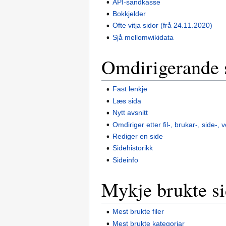
API-sandkasse
Bokkjelder
Ofte vitja sidor (frå 24.11.2020)
Sjå mellomwikidata
Omdirigerande s
Fast lenkje
Læs sida
Nytt avsnitt
Omdiriger etter fil-, brukar-, side-, 
Rediger en side
Sidehistorikk
Sideinfo
Mykje brukte si
Mest brukte filer
Mest brukte kategoriar