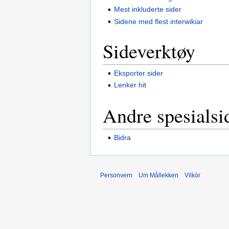
Mest inkluderte sider
Sidene med flest interwikiar
Sideverktøy
Eksporter sider
Lenker hit
Andre spesialsi
Bidra
Personvern
Um Mållekken
Vilkòr