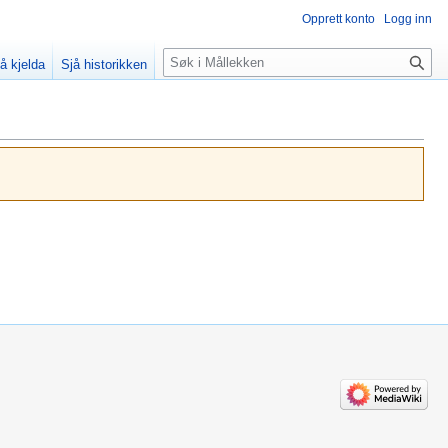
Opprett konto
Logg inn
Søk
å kjelda
Sjå historikken