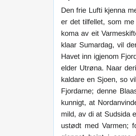
Den frie Lufti kjenna m
er det tilfellet, som m
koma av eit Varmeskift
klaar Sumardag, vil de
Havet inn igjenom Fjor
elder Utrøna. Naar deri
kaldare en Sjoen, so vi
Fjordarne; denne Blaas
kunnigt, at Nordanvin
mild, av di at Sudsida
ustødt med Varmen; fo