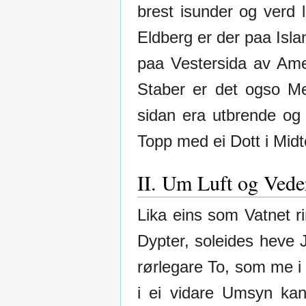
brest isunder og verd 
Eldberg er der paa Isla
paa Vestersida av Ame
Staber er det ogso Me
sidan era utbrende og 
Topp med ei Dott i Midt
II. Um Luft og Vede
Lika eins som Vatnet ri
Dypter, soleides heve 
rørlegare To, som me i
i ei vidare Umsyn kan