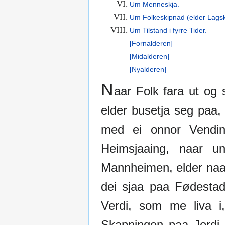
VI.
Um Menneskja.
VII.
Um Folkeskipnad (elder Lagski
VIII.
Um Tilstand i fyrre Tider.
[Fornalderen]
[Midalderen]
[Nyalderen]
N
aar Folk fara ut og 
elder busetja seg paa,
med ei onnor Vendin
Heimsjaaing, naar u
Mannheimen, elder naar
dei sjaa paa Fødesta
Verdi, som me liva 
Skapningen paa Jordi 