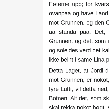
Føterne upp; for kvars
ovanpaa og have Land o
mot Grunnen, og den Gru
aa standa paa. Det,
Grunnen, og det, som 
og soleides verd det ka
ikke beint i same Lina
Detta Laget, at Jordi d
mot Grunnen, er nokot,
fyre Lufti, vil detta ne
Botnen. Alt det, som sk
skal rekka nokot høgt,