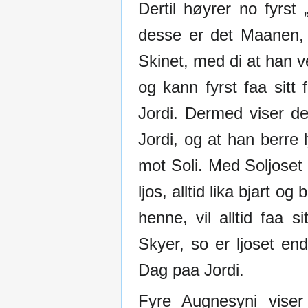
Dertil høyrer no fyrst
desse er det Maanen,
Skinet, med di at han v
og kann fyrst faa sitt
Jordi. Dermed viser de
Jordi, og at han berre
mot Soli. Med Soljoset e
ljos, alltid lika bjart 
henne, vil alltid faa s
Skyer, so er ljoset en
Dag paa Jordi.
Fyre Augnesyni viser