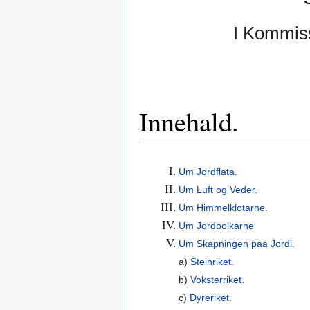
I Kommiss
Innehald.
I.
Um Jordflata.
II.
Um Luft og Veder.
III.
Um Himmelklotarne.
IV.
Um Jordbolkarne
V.
Um Skapningen paa Jordi.
a)
Steinriket.
b)
Voksterriket.
c)
Dyreriket.