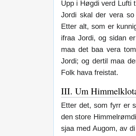
Upp i Høgdi verd Lufti
Jordi skal der vera so
Etter alt, som er kunni
ifraa Jordi, og sidan 
maa det baa vera tomt 
Jordi; og dertil maa d
Folk hava freistat.
III. Um Himmelklot
Etter det, som fyrr er 
den store Himmelrømdi; 
sjaa med Augom, av di 