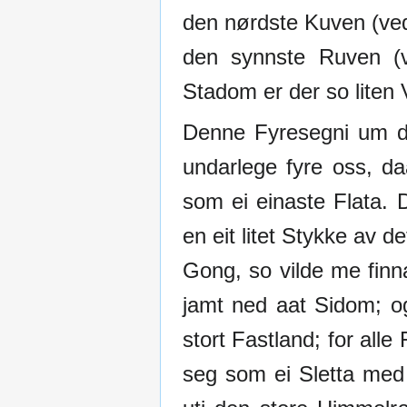
den nørdste Kuven (ved
den synnste Ruven (v
Stadom er der so liten 
Denne Fyresegni um de
undarlege fyre oss, da
som ei einaste Flata. 
en eit litet Stykke av d
Gong, so vilde me finna
jamt ned aat Sidom; og
stort Fastland; for alle
seg som ei Sletta med 