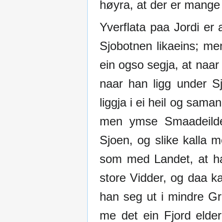
høyra, at der er mang
Yverflata paa Jordi er
Sjobotnen likaeins; men
ein ogso
segja, at naar
naar han ligg under Sj
liggja i ei heil og sam
men ymse Smaadeilder 
Sjoen, og slike kalla 
som med Landet, at ha
store Vidder, og daa k
han seg ut i mindre Gr
me det ein Fjord elder