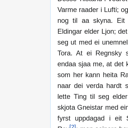
Varme raader i Lufti;
nog til aa skyna. Eit
Eldingar elder Ljon; de
seg ut med ei unemnel
Tora. At ei Regnsky s
endaa sjaa me, at det 
som her kann heita Ra
naar dei verda hardt 
lette Ting til seg eld
skjota Gneistar med ei
fyrst uppdagad i eit 
[2]