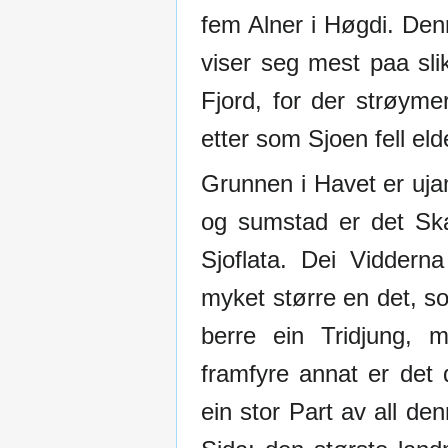
fem Alner i Høgdi. Den
viser seg mest paa slik
Fjord, for der strøyme
etter som Sjoen fell eld
Grunnen i Havet er uja
og sumstad er det Ska
Sjoflata. Dei Viddern
myket større en det, s
berre ein Tridjung, m
framfyre annat er det 
ein stor Part av all d