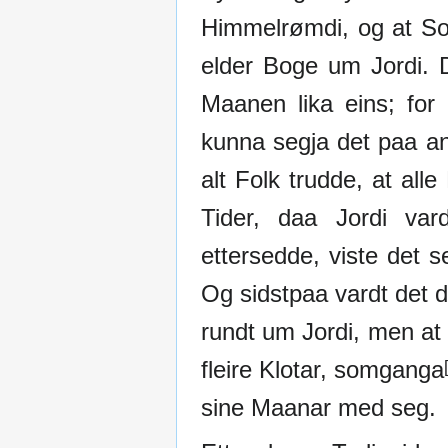
Himmelrømdi, og at Sol
elder Boge um Jordi. 
Maanen lika eins; for
kunna segja det paa a
alt Folk trudde, at all
Tider, daa Jordi var
ettersedde, viste det 
Og sidstpaa vardt det 
rundt um Jordi, men at 
fleire Klotar, somganga
sine Maanar med seg.