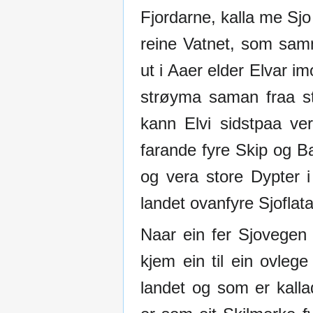
Fjordarne, kalla me Sjo
reine Vatnet, som sam
ut i Aaer elder Elvar im
strøyma saman fraa st
kann Elvi sidstpaa ve
farande fyre Skip og B
og vera store Dypter i
landet ovanfyre Sjoflata
Naar ein fer Sjovegen 
kjem ein til ein ovleg
landet og som er kall