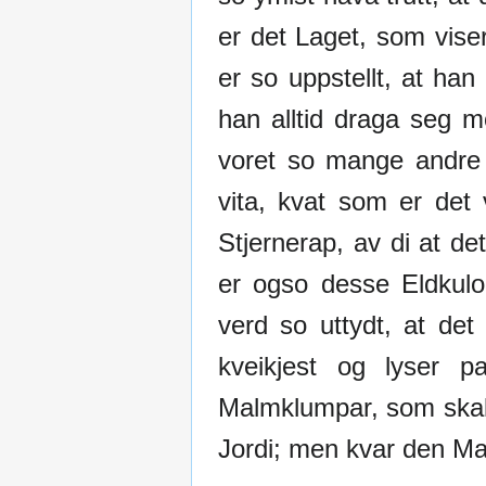
er det Laget, som vise
er so uppstellt, at han
han alltid draga seg 
voret so mange andre 
vita, kvat som er det
Stjernerap, av di at de
er ogso desse Eldkulo
verd so uttydt, at det
kveikjest og lyser p
Malmklumpar, som skal v
Jordi; men kvar den Mal