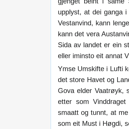
gjenget beint i same
upplyst, at dei ganga i
Vestanvind, kann lenge
kann det vera Austanvin
Sida av landet er ein 
eller iminsto eit annat 
Ymse Umskifte i Lufti 
det store Havet og Land
Gova elder Vaatrøyk, s
etter som Vinddraget
smaatt og tunnt, at me
som eit Must i Høgdi, 