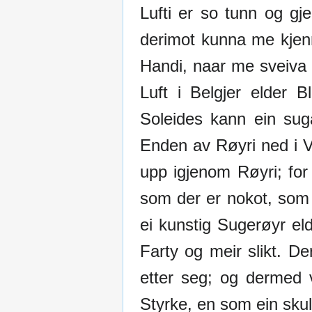
Lufti er so tunn og g
derimot kunna me kje
Handi, naar me sveiva 
Luft i Belgjer elder 
Soleides kann ein suga
Enden av Røyri ned i 
upp igjenom Røyri; for
som der er nokot, som
ei kunstig Sugerøyr el
Farty og meir slikt. De
etter seg; og dermed 
Styrke, en som ein skul