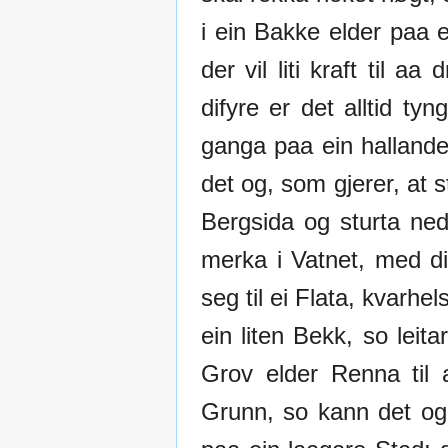
i ein Bakke elder paa e
der vil liti kraft til a
difyre er det alltid 
ganga paa ein hallande
det og, som gjerer, at 
Bergsida og sturta ned
merka i Vatnet, med di
seg til ei Flata, kvarhe
ein liten Bekk, so leit
Grov elder Renna til 
Grunn, so kann det og