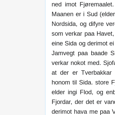
ned imot Fjøremaalet.
Maanen er i Sud (elder
Nordsida, og difyre ver
som verkar paa Havet,
eine Sida og derimot ei
Jamvegt paa baade Sid
verkar nokot med. Sjof
at der er Tverbakkar
honom til Sida. store Fj
elder ingi Flod, og e
Fjordar, der det er va
derimot hava me paa Ves