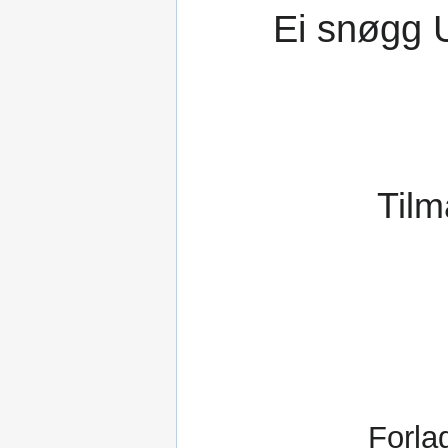
Ei snøgg 
Tilm
Forla