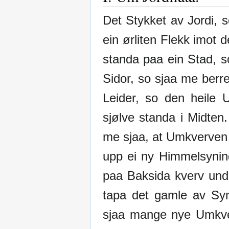
Det Stykket av Jordi,
ein ørliten Flekk imot
standa paa ein Stad, so
Sidor, so sjaa me berre
Leider, so den heile
sjølve standa i Midten
me sjaa, at Umkverven 
upp ei ny Himmelsynin
paa Baksida kverv unda
tapa det gamle av Sy
sjaa mange nye Umkver