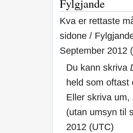
Fylgjande
Kva er rettaste m
sidone / Fylgjand
September 2012 
Du kann skriva
held som oftast 
Eller skriva um,
(utan umsyn til s
2012 (UTC)