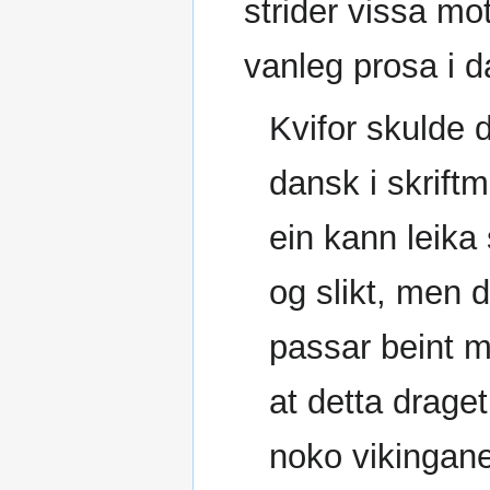
strider vissa mo
vanleg prosa i 
Kvifor skulde 
dansk i skriftm
ein kann leika 
og slikt, men d
passar beint m
at detta draget
noko vikingane