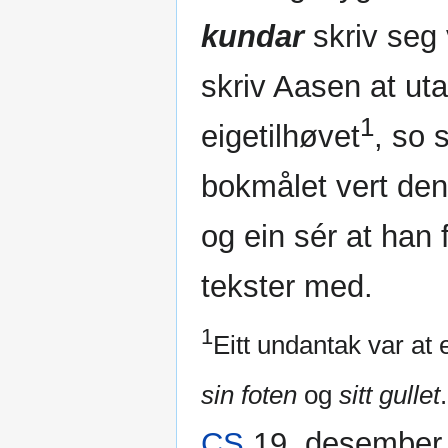
kundar
skriv seg 
skriv Aasen at ut
1
eigetilhøvet
, so 
bokmålet vert den
og ein sér at han
tekster med.
1
Eitt undantak var at 
sin foten
og
sitt gullet
CS
19. desember 