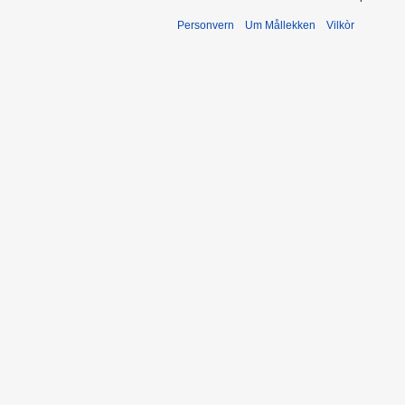
Personvern
Um Mållekken
Vilkòr