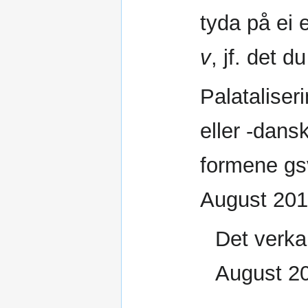
tyda på ei 
v
, jf. det 
Palataliser
eller -dansk
formene gs
August 201
Det verka
August 2