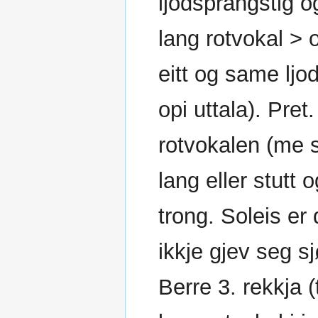
ljodsprangstig og 
lang rotvokal > o
eitt og same ljod
opi uttala). Pret
rotvokalen (me s
lang eller stutt 
trong. Soleis er 
ikkje gjev seg sj
Berre 3. rekkja (