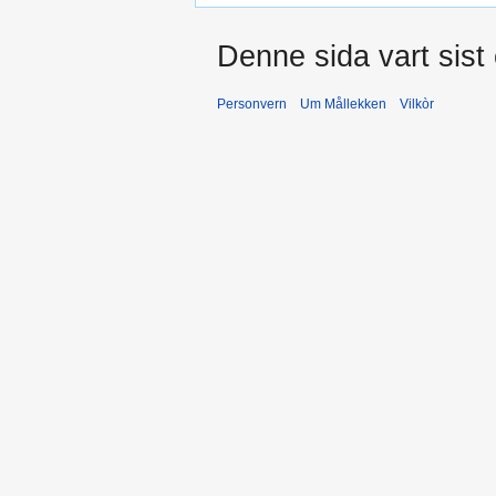
Denne sida vart sist
Personvern
Um Mållekken
Vilkòr