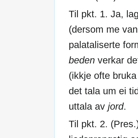
Til pkt. 1. Ja, 
(dersom me vand
palataliserte f
beden
verkar de
(ikkje ofte bruka
det tala um ei ti
uttala av
jord
.
Til pkt. 2. (Pres