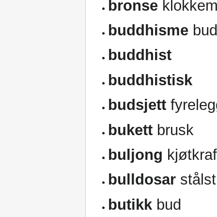
bronse
klokkem
buddhisme
bud
buddhist
buddhistisk
budsjett
fyreleg
bukett
brusk
buljong
kjøtkraf
bulldosar
stålst
butikk
bud