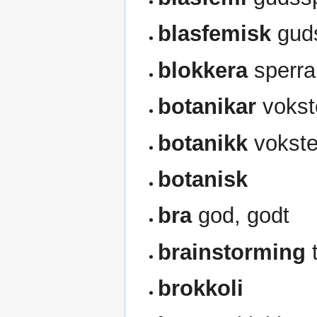
blasfemisk
gud
blokkera
sperra
botanikar
vokst
botanikk
vokste
botanisk
bra
god, godt
brainstorming
brokkoli