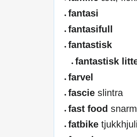
fantasi
fantasifull
fantastisk
fantastisk litt
farvel
fascie
slintra
fast food
snarm
fatbike
tjukkhjul