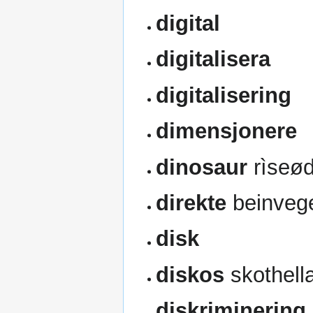
digital
digitalisera
digitalisering
dimensjonere
dinosaur
rìseød
direkte
beinvege
disk
diskos
skothell
diskriminering