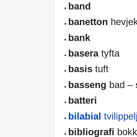
band
banetton
hevjek
bank
basera
tyfta
basis
tuft
basseng
bad –
batteri
bilabial
tvilippe
bibliografi
bokk