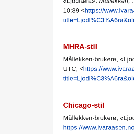
«Ljodlæra».
Mållekken,
10:39 <
https://www.ivar
title=Ljodl%C3%A6ra&ol
MHRA-stil
Mållekken-brukere, «Lj
UTC, <
https://www.ivara
title=Ljodl%C3%A6ra&ol
Chicago-stil
Mållekken-brukere, «Lj
https://www.ivaraasen.no