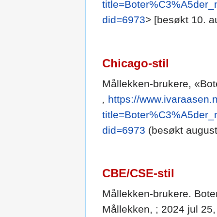
title=Boter%C3%A5der
did=6973
> [besøkt 10. a
Chicago-stil
Mållekken-brukere, «Bote
,
https://www.ivaraasen.
title=Boter%C3%A5der
did=6973
(besøkt august
CBE/CSE-stil
Mållekken-brukere. Boterå
Mållekken, ; 2024 jul 25,