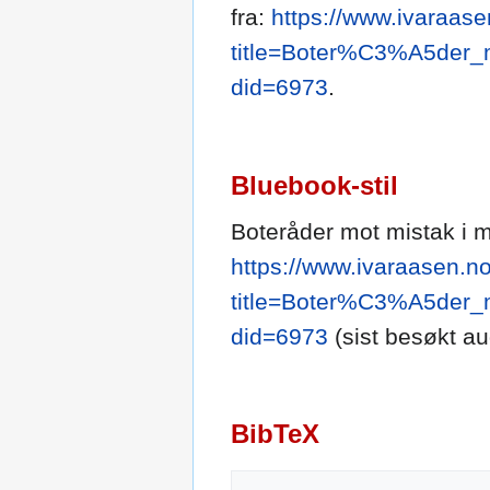
fra:
https://www.ivaraase
title=Boter%C3%A5der
did=6973
.
Bluebook-stil
Boteråder mot mistak i m
https://www.ivaraasen.no
title=Boter%C3%A5der
did=6973
(sist besøkt au
BibTeX