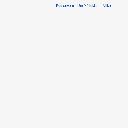
Personvern
Um Mållekken
Vilkòr