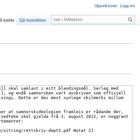
Opprett konto
Logg inn
Søk
å kjelda
Sjå historikken